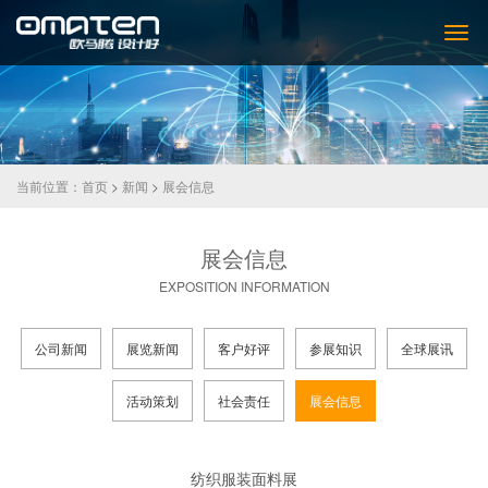
当前位置：
首页
>
新闻
>
展会信息
展会信息
EXPOSITION INFORMATION
公司新闻
展览新闻
客户好评
参展知识
全球展讯
活动策划
社会责任
展会信息
纺织服装面料展