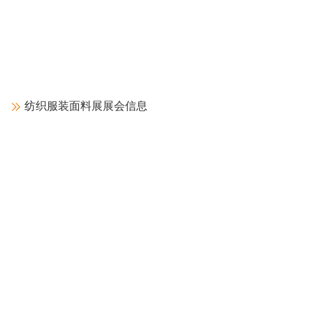
喜姿婷
2008-02-23
纺织服装面料展展会信息
梦娜
2009-10-21