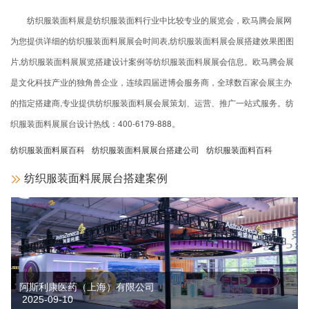
纺织服装面料展是纺织服装面料行业中比较专业的展览会，欧马腾会展网
为您提供详细的纺织服装面料展展会时间表,纺织服装面料展会展搭建效果图图
片,纺织服装面料展展览搭建设计案例等纺织服装面料展展会信息。欧马腾会展
是文化科技产业的独角兽企业，连续四届进博会服务商，全球数百家会展主办
的指定搭建商,专业提供纺织服装面料展会展策划、运营、推广一站式服务。纺
织服装面料展展台设计热线：
400-6179-888
。
纺织服装面料展百科
纺织服装面料展展台搭建公司
纺织服装面料百科
纺织服装面料展展台搭建案例
阿斯利康医药（上海）有限公司
2025-09-10