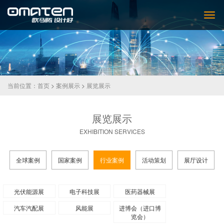
当前位置：
首页
>
案例展示
>
展览展示
展览展示
EXHIBITION SERVICES
全球案例
国家案例
行业案例
活动策划
展厅设计
光伏能源展
电子科技展
医药器械展
汽车汽配展
风能展
进博会（进口博
览会）