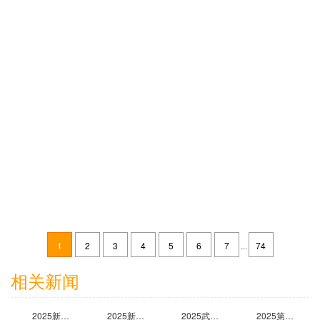
上海复星医药（集团）股份有限公司展台搭建效果图案例
2025-11-05
杭州禾迈电力电子技术有限公司展台搭建效果图案例
2025-06-11
1
2
3
4
5
6
7
...
74
江苏大秦新能源科技有限公司展台搭建效果图案例
相关新闻
2024-06-13
2025新能源汽车装配与自动化解决方案（上海）展览会
2025新疆精细化工展览会
2025武汉国际汽车制造技术暨智能装备博览会
2025第十届中国上海国际智能汽车科技博览会