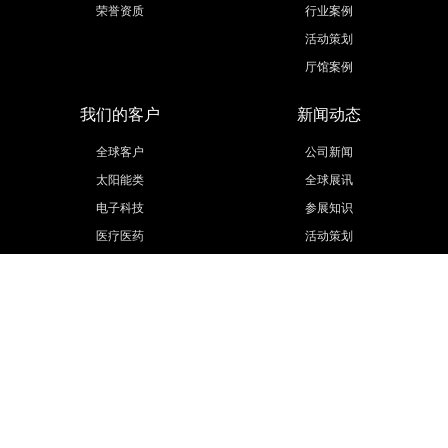
荣誉资质
行业案例
活动策划
厅馆案例
我们的客户
新闻动态
全球客户
公司新闻
太阳能类
全球展讯
电子科技
参展知识
医疗医药
活动策划
汽车汽配
展会信息
工程机械
更多行业
联系我们
欧马腾集团
联系方式
欧马腾会展
招贤纳士
会展城官网