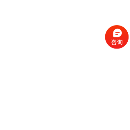
中国石油化工集团公司展台搭建效果图案例
2014-10-28
深圳创维光伏科技有限公司展台搭建效果图案例
2026-06-03
飞利浦医疗器械（上海）有限公司展台搭建效果图案例
2026-04-09