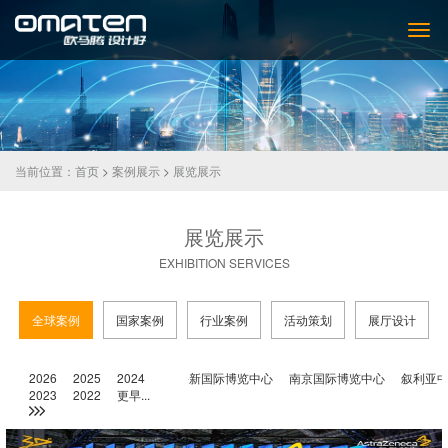
当前位置：
首页
>
案例展示
>
展览展示
展览展示
EXHIBITION SERVICES
全球案例
国家案例
行业案例
活动策划
展厅设计
中心
2026
沈阳国际展览中心
2025
2024
上海新国际博览中心
南京国际博览中心
叙利亚中国
2023
2022
更早...