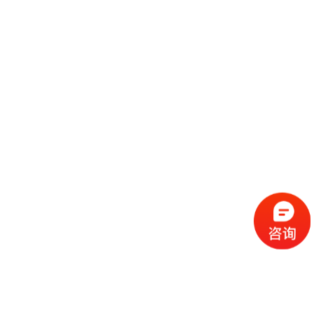
飞利浦医疗器械（上海）有限公司展台搭建效果图案例
2026-04-09
海光信息技术股份有限公司展台搭建效果图案例
2025-07-18