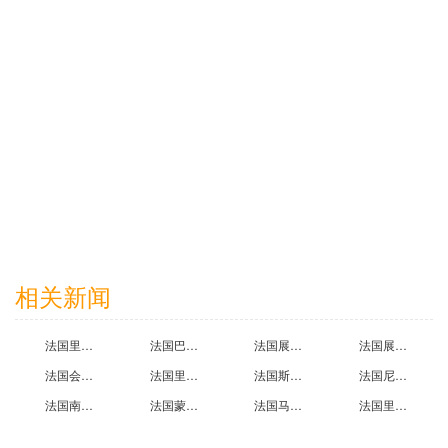
2023-03-21
阿斯利康医药（上海）有限公司
2023-11-05
相关新闻
中国移动通信集团北京有限公司
法国里尔展台设计搭建工厂哪家好,里尔展览制作公司排名
法国巴黎国际建筑展览会让法国展览设计公司齐聚一堂
法国展览设计搭建公司告诉你法国巴黎国际食品及饮料博览会那些事
法国展会设计搭建公司告诉你法国巴黎国际食品及饮料博览会那些事
2024-09-12
法国会展设计搭建公司为您详细介绍法国巴黎国际卫浴展览会
法国里尔展会设计搭建工厂哪家好,里尔展览设计公司排名
法国斯特拉斯堡展会设计搭建工厂哪家好,斯特拉斯堡展览设计公司排名
法国尼斯展会设计搭建工厂哪家好,尼斯展览设计公司排名
法国南特展览设计工厂哪家好,南特展会设计搭建公司排名
法国蒙彼利埃展览设计工厂哪家好,蒙彼利埃展会设计搭建公司排名
法国马赛展览设计工厂哪家好,马赛展会设计搭建公司排名
法国里尔展会设计搭建工厂哪家好,里尔展览设计公司排名