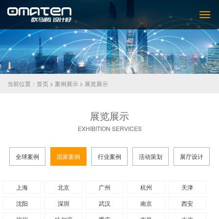
当前位置：
首页
>
案例展示
>
展览展示
展览展示
EXHIBITION SERVICES
全球案例
国家案例
行业案例
活动策划
展厅设计
上海
北京
广州
杭州
天津
沈阳
深圳
武汉
南京
西安