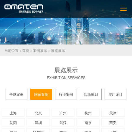
当前位置：
首页
>
案例展示
>
展览展示
展览展示
EXHIBITION SERVICES
全球案例
国家案例
行业案例
活动策划
展厅设计
上海
北京
广州
杭州
天津
沈阳
深圳
武汉
南京
西安