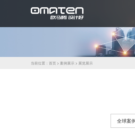
当前位置：
首页
>
案例展示
>
展览展示
全球案