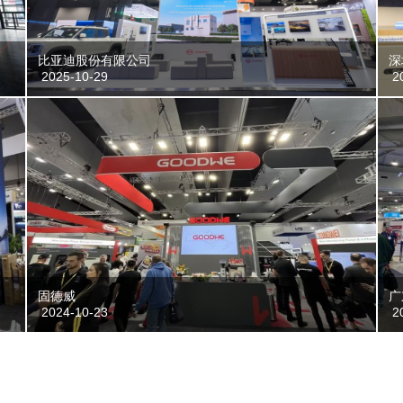
比亚迪股份有限公司
深
2025-10-29
20
固德威
广
2024-10-23
20