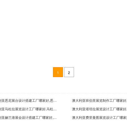
深圳市首航新能源有限公司
深
2022-05-04
20
1
2
常州天合太阳能有限公司
浙
2022-05-04
20
澳大利亚悉尼展台设计搭建工厂哪家好,悉尼展览制作公司排名
澳大利亚马杜拉展览设计工厂哪家好,马杜拉展会设计搭建公司排名
澳大利亚赫兰港展会设计搭建工厂哪家好,赫兰港展览设计公司排名