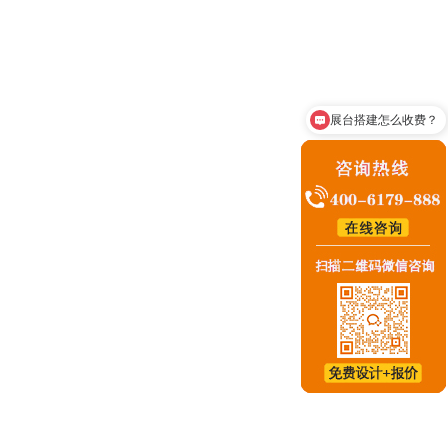
京赛诺水务科技有限公司
16-10-10
展台搭建怎么收费？
咨询展台搭建业务
峰电力有限公司
12-10-10