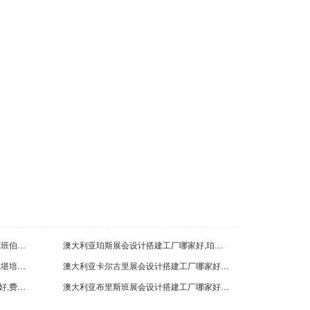
圳古瑞瓦特新能源股份有限公司
22-05-04
江晶科能源有限公司
16-10-04
澳大利亚班伯里展览制作工厂哪家好,班伯里展台制作公司排名
澳大利亚珀斯展会设计搭建工厂哪家好,珀斯展览设计公司排名
澳大利亚堪培拉展览设计工厂哪家好,堪培拉展会设计搭建公司排名
澳大利亚卡尔古里展会设计搭建工厂哪家好,卡尔古里展览设计公司排名
澳大利亚费里曼图展览设计工厂哪家好,费里曼图展会设计搭建公司排名
澳大利亚布里斯班展会设计搭建工厂哪家好,布里斯班展览设计公司排名