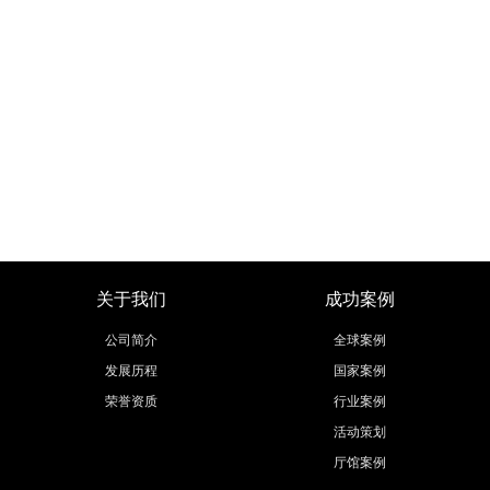
关于我们
成功案例
公司简介
全球案例
发展历程
国家案例
荣誉资质
行业案例
活动策划
厅馆案例