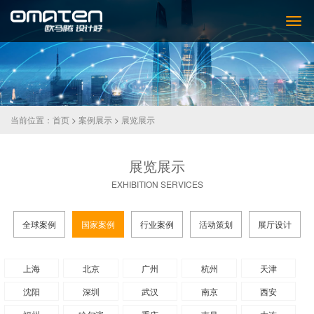
当前位置：
首页
>
案例展示
>
展览展示
展览展示
EXHIBITION SERVICES
全球案例
国家案例
行业案例
活动策划
展厅设计
上海
北京
广州
杭州
天津
沈阳
深圳
武汉
南京
西安