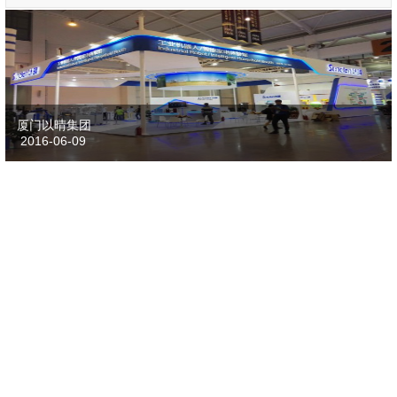
厦门以晴集团
2016-06-09
华熙生物科技股份有限公司
2025-06-19