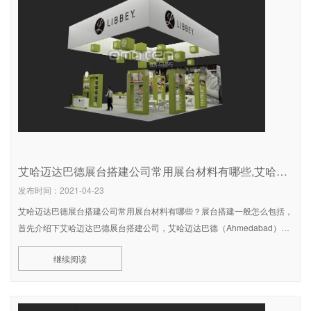
艾哈迈达巴德展台搭建公司常用展台材料有哪些,艾哈迈达巴德展台搭建公司报价
发布时间：2021-04-23
艾哈迈达巴德展台搭建公司常用展台材料有哪些？展台搭建一般怎么包括，
首先介绍下艾哈迈达巴德展台搭建公司，艾哈迈达巴德（Ahmedabad），
又译阿麦达巴，在郑和时代译作阿拨巴丹，是印度古吉拉特邦的第一大
继续阅读