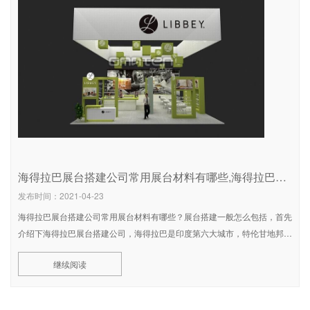
海得拉巴展台搭建公司常用展台材料有哪些,海得拉巴展台搭建公司报价
发布时间：2021-04-23
海得拉巴展台搭建公司常用展台材料有哪些？展台搭建一般怎么包括，首先
介绍下海得拉巴展台搭建公司，海得拉巴是印度第六大城市，特伦甘地邦的
首府，位于印度中部。以其富饶的历史和建筑、清真教寺、庙宇而著名。它
继续阅读
拥