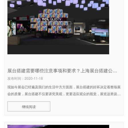
展台搭建需要哪些注意事项和要求？上海展台搭建公司为您解答
发布时间：2020-11-18
现如今展会已经遍及我们的生活中方方面面，展台搭建的好坏决定着整场展
会的质量，展台搭建不仅要讲究美观，更要适应观众的视觉，展览这类设计
要求的是一种强烈的形式感，创造热烈的气氛，追求强烈的视觉冲击感。那
继续阅读
么