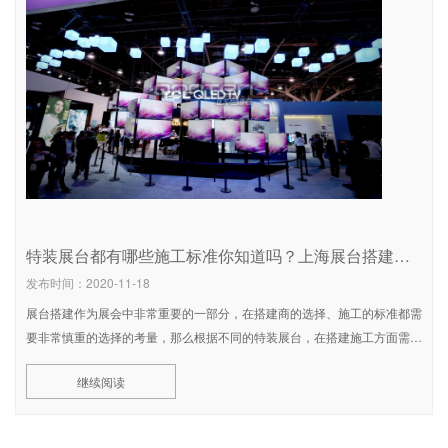
特装展台都有哪些施工标准你知道吗？上海展台搭建公司为您解答
发布时间：2020-11-18
展台搭建作为展会中非常重要的一部分，在搭建商的选择、施工的标准都需
要非常慎重的选择的考量，那么根据不同的特装展台，在搭建施工方面需要
注重什么标准呢？下面上海展台搭建公司为您详细解答：1、所有特装展台
继续阅读
结