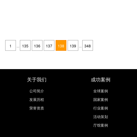
第三届进博会已签约展览面积超50%，有参展意向的企业抓紧了！
发布时间：2020-02-20
据悉，第三届进口博览会企业商业展招展工作正在顺利推进。截至1月底，
已签约展览面积已经超过50%，签约报名参展企业超过1000家。 第三届进
1
...
135
136
137
138
139
...
348
博会已签约展览面积超50% 在社会各界共同努力和国际社会积极参与下，
继续阅读
首届和第二届进博会取得了圆满成功。企业通过参加进博会
关于我们
成功案例
公司简介
全球案例
发展历程
国家案例
荣誉资质
行业案例
活动策划
厅馆案例