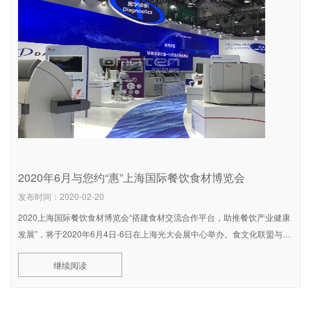
2020年6月与您约“惠”上海国际餐饮食材博览会
发布时间：2020-02-20
2020上海国际餐饮食材博览会“搭建食材交流合作平台，助推餐饮产业健康
发展”，将于2020年6月4日-6日在上海光大会展中心举办。食文化联盟与食
品协会，联袂各地餐饮、酒店、饭店、水产、肉类、火锅和烹饪协会，共筑
继续阅读
全球美食与中国餐饮企业交流，打造全国性的餐饮供货交易平台! 2020年6
月与您