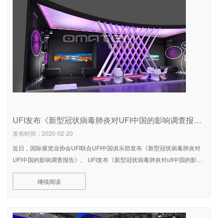
UFI发布《新型冠状病毒肺炎对UFI中国的影响调查报告》
发布时间：2020-02-20
近日，国际展览业协会UFI联合UFI中国俱乐部发布《新型冠状病毒肺炎对
UFI中国的影响调查报告》。 UFI发布《新型冠状病毒肺炎对ufi中国的影响
调查报告》 《报告》显示，UFI主办会员在2-3月延迟或取消的55场展会，
继续阅读
净面积总数达290余万平米，27家UFI场馆会