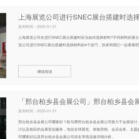
上海展览公司进行SNEC展台搭建时选
发布时间：2020-01-21
上海展览公司在进行SNEC展台搭建时应当如何选择材料?不同材料的展
继续阅读
发布时间：2020-01-21
邢台柏乡县会展公司哪家好？欧马腾邢台柏乡县会展公司致力于会展设计
计以及相应的会展策划服务，包括全球展览、体验营销、会议会务、主题
司哪家好以及邢台柏乡县会展公司排名等情况做详细分析。