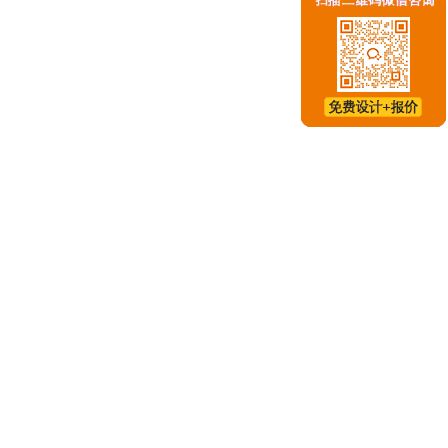
建、展位设计、展示设计搭建以及相应的展台搭建设计服务
施工方案等介绍，为大家挑选宜春展台搭建设计公司哪家专业
「邢台内丘县会展公司」邢台内丘县会展公司哪家好？邢台会展设计公司排名
、展台设计搭建、会展设计搭建、会展设计制作、会展展位设
盛典、厅馆建设等。本文小编将给大家带来邢台内丘县会展公