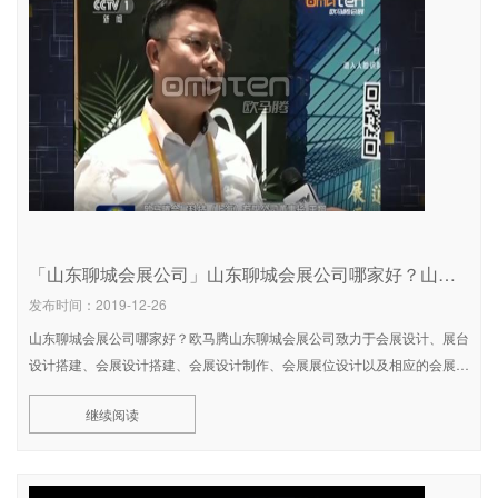
「山东聊城会展公司」山东聊城会展公司哪家好？山东会展设计公司排名
发布时间：2019-12-26
山东聊城会展公司哪家好？欧马腾山东聊城会展公司致力于会展设计、展台
设计搭建、会展设计搭建、会展设计制作、会展展位设计以及相应的会展策
划服务，包括全球展览、体验营销、会议会务、主题盛典、厅馆建设等。本
继续阅读
文小编将给大家带来山东聊城会展公司哪家好以及山东聊城会展公司排名等
情况做详细分析。