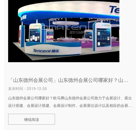
「山东德州会展公司」山东德州会展公司哪家好？山东会展设计公司排名
发布时间：2019-12-26
山东德州会展公司哪家好？欧马腾山东德州会展公司致力于会展设计、展台
设计搭建、会展设计搭建、会展设计制作、会展展位设计以及相应的会展策
划服务，包括全球展览、体验营销、会议会务、主题盛典、厅馆建设等。本
继续阅读
文小编将给大家带来山东德州会展公司哪家好以及山东德州会展公司排名等
情况做详细分析。