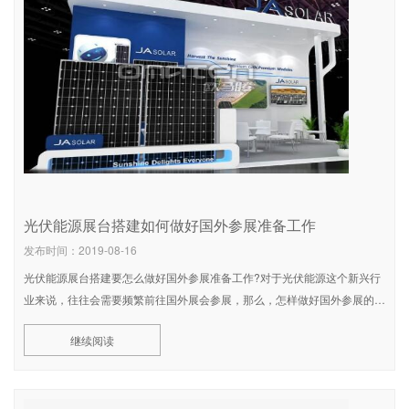
光伏能源展台搭建如何做好国外参展准备工作
发布时间：2019-08-16
光伏能源展台搭建要怎么做好国外参展准备工作?对于光伏能源这个新兴行
业来说，往往会需要频繁前往国外展会参展，那么，怎样做好国外参展的准
备来让展台搭建效果更完美呢?本期，欧马腾为您整理了这四条光伏能源展
继续阅读
台搭建做好国外参展准备工作的小技巧，一起来看看吧! 光伏能源展台搭建