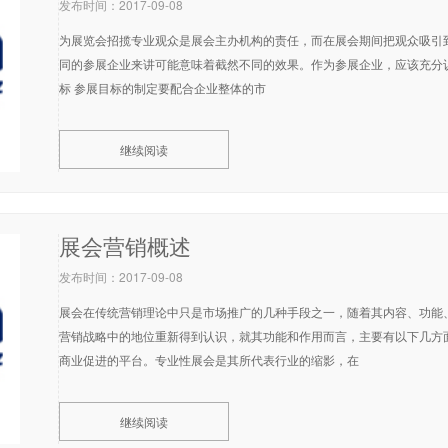
发布时间：2017-09-08
为展览会招揽专业观众是展会主办机构的责任，而在展会期间把观众吸引
同的参展企业来讲可能意味着截然不同的效果。作为参展企业，应该充分认
标 参展目标的制定要配合企业整体的市
继续阅读
展会营销概述
发布时间：2017-09-08
展会在传统营销理论中只是市场推广的几种手段之一，随着其内容、功能
营销战略中的地位重新得到认识，就其功能和作用而言，主要有以下几方
商业促进的平台。专业性展会是其所代表行业的缩影，在
继续阅读