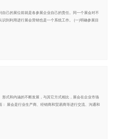
到自己的展位前就是各参展企业自己的责任。同一个展会对不
识到利用进行展会营销也是一个系统工作。 (一)明确参展目
、形式和内涵的不断发展，与其它方式相比，展会在企业市场
面： 展会是行业生产商、经销商和贸易商等进行交流、沟通和