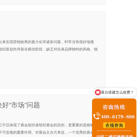
台来实现营销效果的最大化等诸多问题，时常没有很好地规
组织策划尚停留在模仿阶段，缺乏对自身品牌独特的风格、独
展台搭建怎么收费？
咨询展台搭建业务
好“市场”问题
它不仅体现了展会组织者组织展会的目的，更重要的是能够借
不可忽视的重要作用。对展会主办方来说，一个优秀的展会策