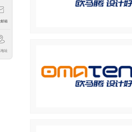
业邮箱
系地址