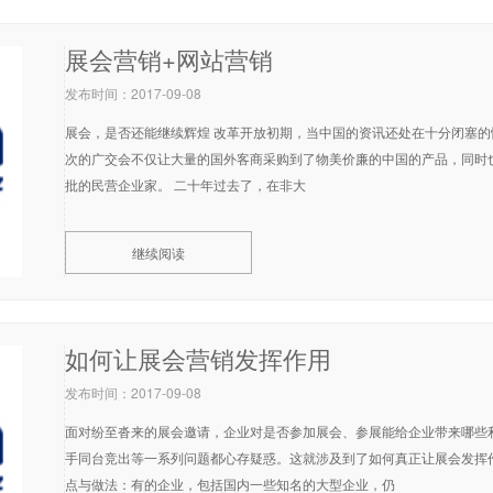
展会营销+网站营销
发布时间：2017-09-08
展会，是否还能继续辉煌 改革开放初期，当中国的资讯还处在十分闭塞
次的广交会不仅让大量的国外客商采购到了物美价廉的中国的产品，同时
批的民营企业家。 二十年过去了，在非大
继续阅读
如何让展会营销发挥作用
发布时间：2017-09-08
面对纷至沓来的展会邀请，企业对是否参加展会、参展能给企业带来哪些
手同台竞出等一系列问题都心存疑惑。这就涉及到了如何真正让展会发挥
点与做法：有的企业，包括国内一些知名的大型企业，仍