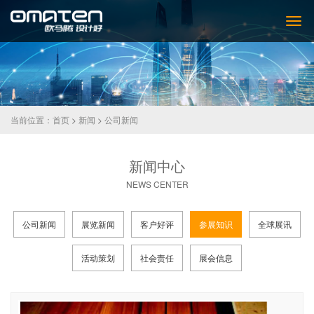
当前位置：
首页
>
新闻
>
公司新闻
新闻中心
NEWS CENTER
公司新闻
展览新闻
客户好评
参展知识
全球展讯
活动策划
社会责任
展会信息