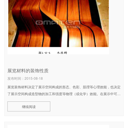
展览材料的装饰性质
发布时间：2015-08-18
展览装饰材料决定了展示空间构成的形态、色彩、肌理等心理效能，也决定
了展示空间构成造型物的加工和强度等物理（或化学）效能。在展示中可接
触到的物体，都是由各种材料所构成的，不同用途的物体需要与之相适应的
继续阅读
材料来构成。如用砖石来构成设計，使之具有坚固的特性；用布料来构成布
幔，使之具有飘逸轻柔的特性；用玻璃来