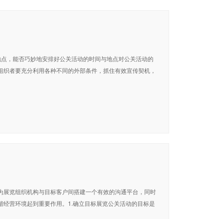
）
地点，能否巧妙地安排好公关活动的时间与地点对公关活动的
组织者要充分利用各种不同的外部条件，抓住有效宣传契机，
）
为展览组织机构与目标客户间搭建一个有效的沟通平台，同时
经营环境起到重要作用。1.确立目标展览公关活动的目标是