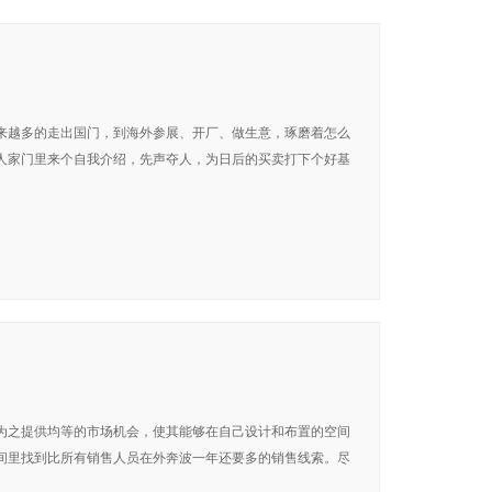
来越多的走出国门，到海外参展、开厂、做生意，琢磨着怎么
人家门里来个自我介绍，先声夺人，为日后的买卖打下个好基
为之提供均等的市场机会，使其能够在自己设计和布置的空间
间里找到比所有销售人员在外奔波一年还要多的销售线索。尽