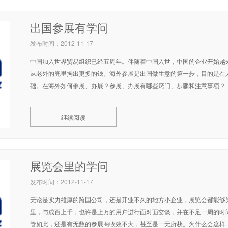
出国参展有学问
发布时间：2012-11-17
中国加入世界贸易组织已经五周年。伴随着中国入世，中国的企业开始越
从老外的兜里掏出更多的钱。海外参展是出国做生意的第一步，目的是在
础。在海外如何参展、办展？参展、办展有哪些窍门、步骤和注意事项？
继续阅读
展览会里的学问
发布时间：2012-11-17
无论是实力雄厚的跨国公司，还是开业不久的地方小企业，展览会都能够
里，与成百上千，也许是上万的用户进行面对面交谈，并在不足一周的时
管如此，还是有无数的参展商收效不大，甚至是一无所获。为什么会这样