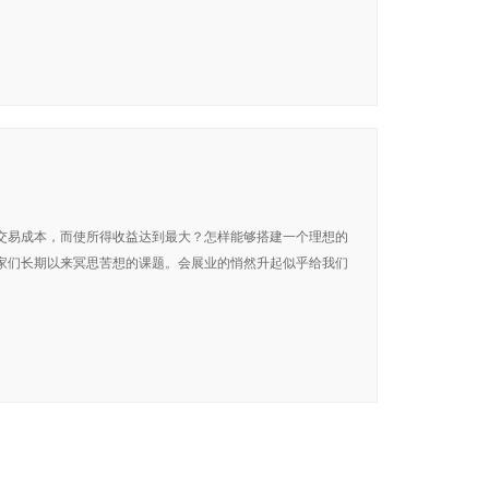
交易成本，而使所得收益达到最大？怎样能够搭建一个理想的
家们长期以来冥思苦想的课题。会展业的悄然升起似乎给我们