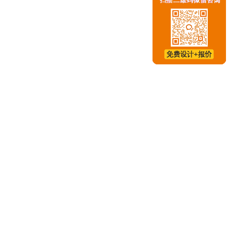
，大多是企业还未将会展作为产品推销或争取订单的最佳场
的行业会展，在我国的成功率并不高。目前，需要针对现实行
展览以拓展业务。但尽管中国产品一向以价廉物美著称，但
感到确实需要改变这一局面。可除了在产品的设计和装璜包装