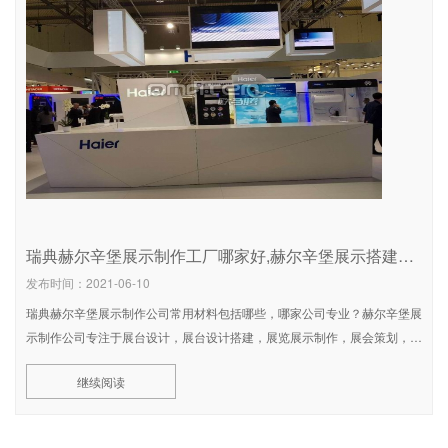
瑞典赫尔辛堡展示制作工厂哪家好,赫尔辛堡展示搭建公司排名
发布时间：2021-06-10
瑞典赫尔辛堡展示制作公司常用材料包括哪些，哪家公司专业？赫尔辛堡展
示制作公司专注于展台设计，展台设计搭建，展览展示制作，展会策划，展
览展陈设计制作等服务.赫尔辛堡展示搭建公司所在地赫尔辛堡，赫尔辛堡(
继续阅读