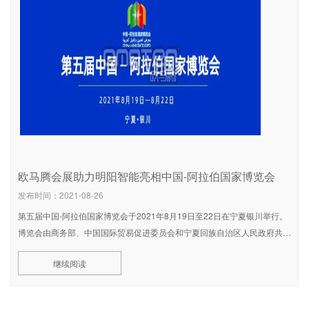
欧马腾会展助力明阳智能亮相中国-阿拉伯国家博览会
发布时间：2021-08-26
第五届中国-阿拉伯国家博览会于2021年8月19日至22日在宁夏银川举行。
博览会由商务部、中国国际贸易促进委员会和宁夏回族自治区人民政府共同
举办。本届博览会以“深化经贸合作、共建‘一带一路’”为主题，
继续阅读