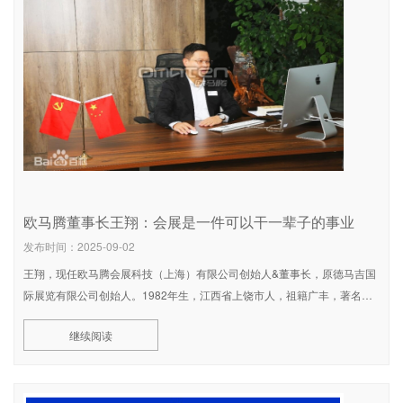
欧马腾董事长王翔：会展是一件可以干一辈子的事业
发布时间：2025-09-02
王翔，现任欧马腾会展科技（上海）有限公司创始人&董事长，原德马吉国
际展览有限公司创始人。1982年生，江西省上饶市人，祖籍广丰，著名企
业家、慈善家。个人简介王翔，汉族，1982年生，江西省上饶
继续阅读