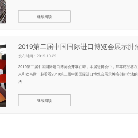
继续阅读
2019第二届中国国际进口博览会展示肿
发布时间：2019-10-29
2019第二届中国国际进口博览会开幕在即，本届进博会中，拜耳药品将
来和欧马腾一起看看2019第二届中国国际进口博览会展示肿瘤创新疗法的详细资讯吧! 2019第二届中国国际进口
法
继续阅读