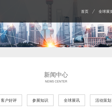
首页
全球展
新闻中心
NEWS CENTER
客户好评
参展知识
全球展讯
活动策划