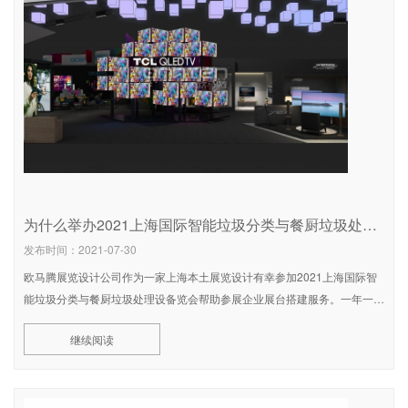
为什么举办2021上海国际智能垃圾分类与餐厨垃圾处理设备览会?上海展览设计公司告诉你答案
发布时间：2021-07-30
欧马腾展览设计公司作为一家上海本土展览设计有幸参加2021上海国际智
能垃圾分类与餐厨垃圾处理设备览会帮助参展企业展台搭建服务。一年一度
的2021上海国际智能垃圾分类与餐厨垃圾处理设备览会将于2021年
继续阅读