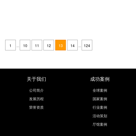
「数博会」石家庄展览设计公司邀您参加2021中国国际数字经济博览会
发布时间：2021-07-21
【数博会】石家庄展览设计公司邀您参加2021中国国际数字经济博览会，
2021中国国际数字经济博览会是行业中比较权威的展览盛会，展览的产品
1
...
10
11
12
13
14
...
124
涵盖了行业中80%的产品展示，2021中国国际数字经济博览会将于
继续阅读
关于我们
成功案例
公司简介
全球案例
发展历程
国家案例
荣誉资质
行业案例
活动策划
厅馆案例