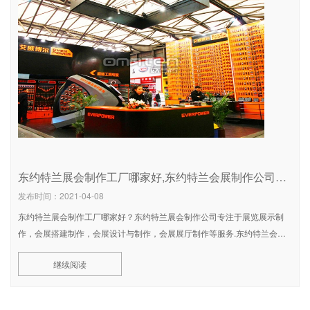
东约特兰展会制作工厂哪家好,东约特兰会展制作公司排名
发布时间：2021-04-08
东约特兰展会制作工厂哪家好？东约特兰展会制作公司专注于展览展示制
作，会展搭建制作，会展设计与制作，会展展厅制作等服务.东约特兰会展
制作公司所在地东约特兰，东约特兰省地处瑞典东南部，濒临波罗的海，面
继续阅读
积1