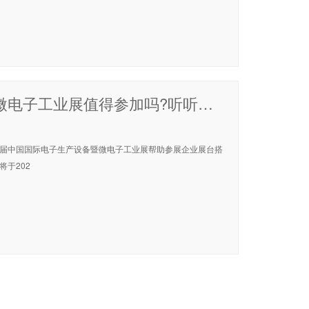
2021第三十届中国国际电子生产设备暨微电子工业展值得参加吗?听听上海展位搭建公司的心声
十届中国国际电子生产设备暨微电子工业展帮助参展企业展台搭
于202