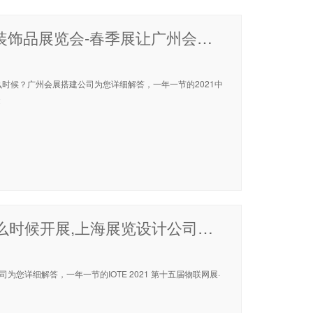
2021中国（广州）编织品、礼品及家居装饰品展览会-春季展让广州会展搭建公司齐聚一堂
么时候？广州会展搭建公司为您详细解答，一年一节的2021中
2
IOTE 2021 第十五届物联网展·上海站什么时候开展,上海展览设计公司为你解答
司为您详细解答，一年一节的IOTE 2021 第十五届物联网展·