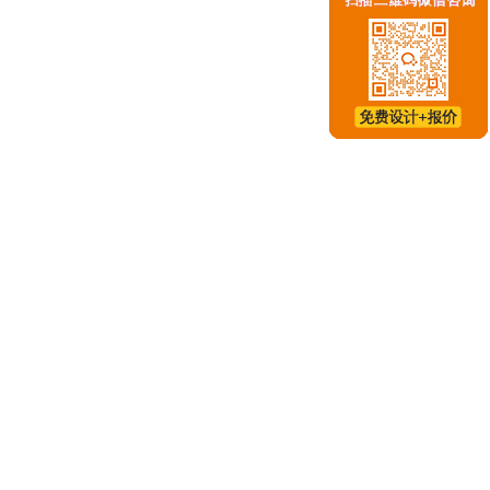
业性强，覆盖面广的产业链的展览会。展示的产品多样化，2021
重庆会展策划公司告诉你答案
答，一年一节的2021中国饲料工业展览会时间定在：2021-