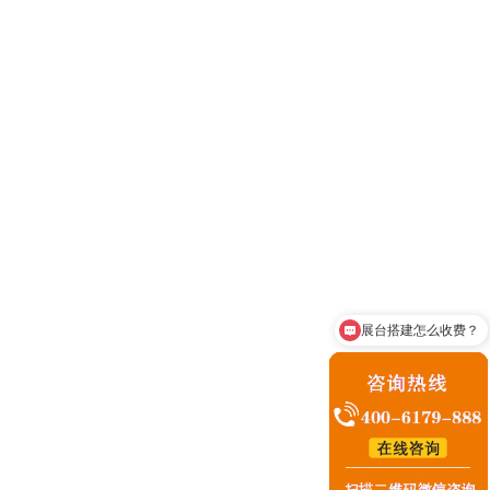
恭喜你！看到深圳展位设计搭建公司为您精心推荐2021年第16届深圳国际品牌内衣展览会
搭建公司为您详细解答，一年一节的2021年第16届深圳国际
展台搭建怎么收费？
咨询展台搭建业务
2021第36届中国[佛山]国际陶瓷及卫浴博览交易会值得参加吗?听听广州布展搭建公司的心声