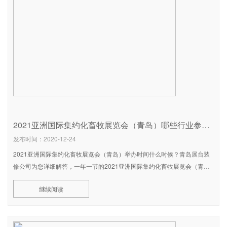
2021亚洲国际集约化畜牧展览会（青岛）哪些行业参加？青岛展台装修公司告诉你
发布时间：2020-12-24
2021亚洲国际集约化畜牧展览会（青岛）举办时间什么时候？青岛展台装
修公司为您详细解答，一年一节的2021亚洲国际集约化畜牧展览会（青
岛）时间定在：2021-9-15---2021-9-17开展，开展
继续阅读