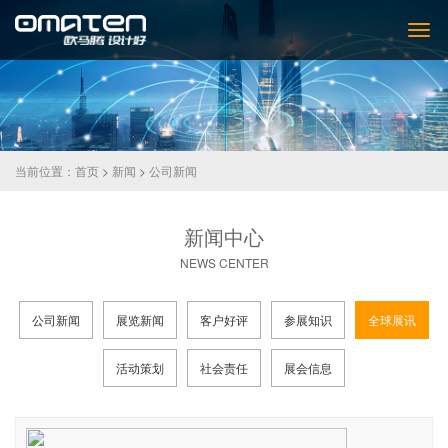
当前位置：
首页
>
新闻
>
公司新闻
新闻中心
NEWS CENTER
公司新闻
展览新闻
客户好评
参展知识
全球展讯
活动策划
社会责任
展会信息