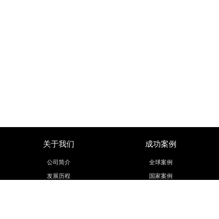
关于我们
成功案例
公司简介
全球案例
发展历程
国家案例
荣誉资质
行业案例
活动策划
厅馆案例