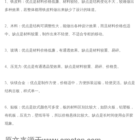
1、铁皮料：优点是材料价格低廉、材料较轻。缺点是结构变化不大，较难做出
多种效果，若整体都用铁皮料做出来缺少了设计的味道。
2、木料：优点是结构可调整性大，能做出各种设计效果，而且材料价格也适
中。缺点是材料较重，制作出来不轻便、不适合专柜的移动。
3、玻璃：优点是材料价格低廉，有通透效果。缺点是材料较重、易碎。
4、压克力: 优点是有通透晶莹效果。缺点是材料较重、易碎、价格贵。
5、钛镁合金 ：优点是制作方便，价格适中，方便拆装运输，轻便灵活。缺点是
结构古板，样式单一。
6、贴板：优点是款式颜色可多变，板的材料区别比较大，如防火板，铝塑板，
有机板，压克力，壁纸等等 ，所以价格悬殊比较大。缺点是长时间使用会开胶
现象。
原文来源于www.omaten.com