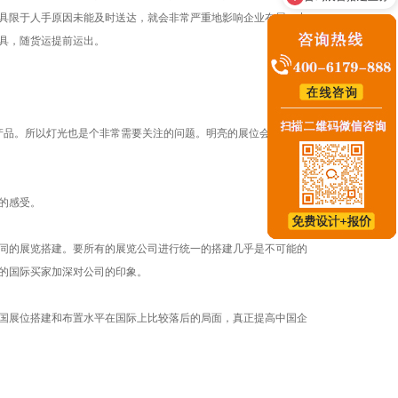
可以出设计图和报价嘛？
具限于人手原因未能及时送达，就会非常严重地影响企业布展。中
具，随货运提前运出。
的产品。所以灯光也是个非常需要关注的问题。明亮的展位会让人心
的感受。
同的展览搭建。要所有的展览公司进行统一的搭建几乎是不可能的
的国际买家加深对公司的印象。
国展位搭建和布置水平在国际上比较落后的局面，真正提高中国企