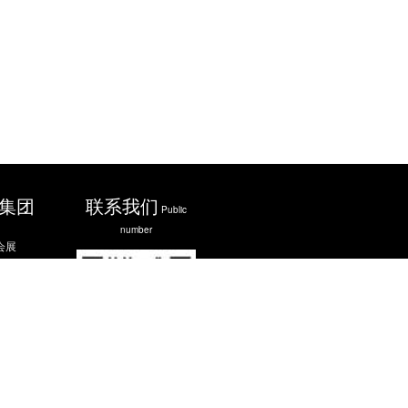
集团
联系我们
Public
number
会展
官网
官网
免费咨询电话：
400-