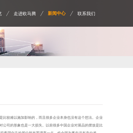
览
走进欧马腾
联系我们
新闻中心
是比较难以施加影响的，而且很多企业本身也没有这个想法。企业
对公司的形象也是一大损失。以前很多中国企业对展品的摆放是比