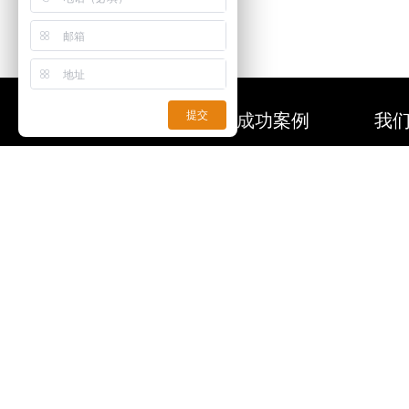
关于我们
成功案例
我
提交
公司简介
全球案例
发展历程
国家案例
荣誉资质
行业案例
活动策划
厅馆案例