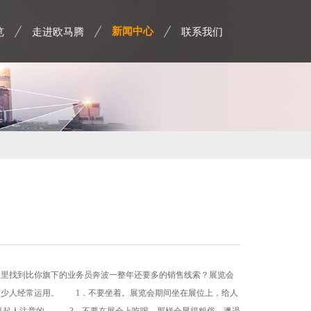
览
走进欧马腾
联系我们
新闻中心
里找到比你旗下的业务员奔波一整年还要多的销售线索？展览会
多少人经常运用。 1．不要坐着。展览会期间坐在展位上，给人