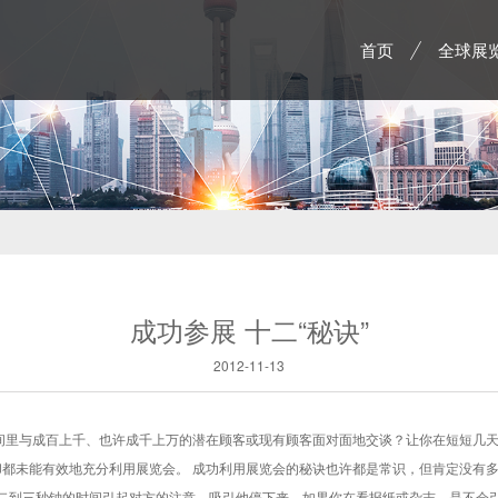
首页
全球展
成功参展 十二“秘诀”
2012-11-13
里与成百上千、也许成千上万的潜在顾客或现有顾客面对面地交谈？让你在短短几天
却都未能有效地充分利用展览会。 成功利用展览会的秘诀也许都是常识，但肯定没有