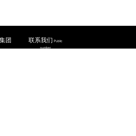
集团
联系我们
Public
number
会展
官网
官网
免费咨询电话：
400-
6179-888