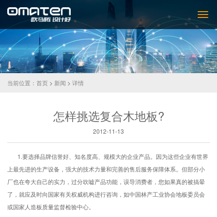
当前位置：
首页
>
新闻
>
详情
怎样挑选复合木地板?
2012-11-13
1.要选择品牌信誉好、知名度高、规模大的企业产品。因为这些企业有世界
上最先进的生产设备，强大的技术力量和完善的售后服务保障体系。但部分小
厂也在夸大自己的实力，过分吹嘘产品功能，误导消费者，您如果真的被搞晕
了，就应及时向国家有关权威机构进行咨询，如中国林产工业协会地板委员会
或国家人造板质量监督检验中心。