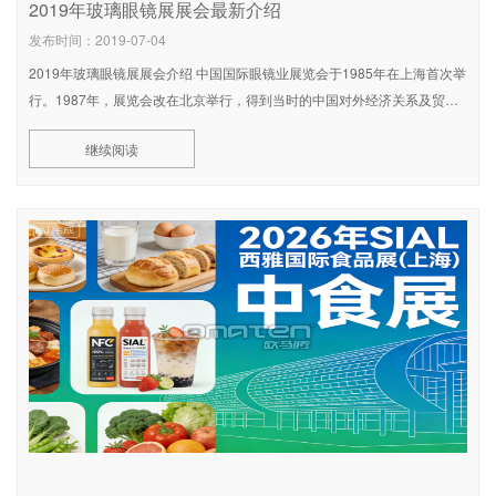
2019年玻璃眼镜展展会最新介绍
发布时间：2019-07-04
2019年玻璃眼镜展展会介绍 中国国际眼镜业展览会于1985年在上海首次举
行。1987年，展览会改在北京举行，得到当时的中国对外经济关系及贸易
部(现中华人民共和国商务部)批准，成为官方认可的国际眼镜业展览会。由
继续阅读
于眼镜行业归国家轻工业部(现中国轻工业联合会)管辖，因此本展自那年起
一直得到该