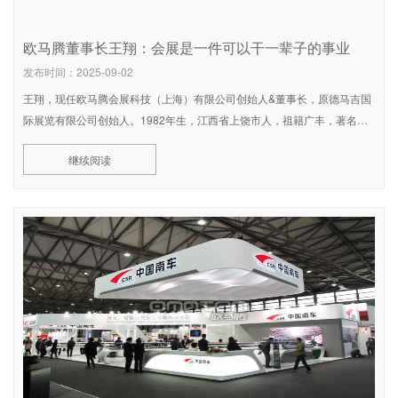
欧马腾董事长王翔：会展是一件可以干一辈子的事业
发布时间：2025-09-02
王翔，现任欧马腾会展科技（上海）有限公司创始人&董事长，原德马吉国
际展览有限公司创始人。1982年生，江西省上饶市人，祖籍广丰，著名企
业家、慈善家。个人简介王翔，汉族，1982年生，江西省上饶
继续阅读