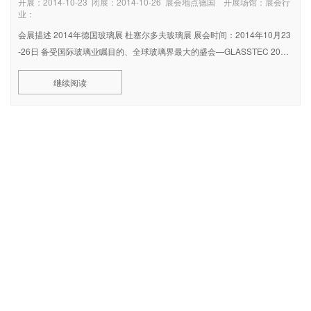
开展：2014-10-23 闭展：2014-10-26 展会地点德国 开展场馆：展会行
业：
会展描述 2014年德国玻璃展 杜塞尔多夫玻璃展 展会时间：2014年10月23
-26日 备受国际玻璃业瞩目的、全球玻璃界最大的盛会—GLASSTEC 2014
德国杜塞尔多夫国际玻璃技术展览会将于2014年10月23日-26日在德国杜
继续阅读
塞尔多夫举行。展览会由杜塞尔