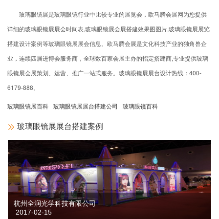
玻璃眼镜展是玻璃眼镜行业中比较专业的展览会，欧马腾会展网为您提供
详细的玻璃眼镜展展会时间表,玻璃眼镜展会展搭建效果图图片,玻璃眼镜展展览
搭建设计案例等玻璃眼镜展展会信息。欧马腾会展是文化科技产业的独角兽企
业，连续四届进博会服务商，全球数百家会展主办的指定搭建商,专业提供玻璃
眼镜展会展策划、运营、推广一站式服务。玻璃眼镜展展台设计热线：
400-
6179-888
。
玻璃眼镜展百科
玻璃眼镜展展台搭建公司
玻璃眼镜百科
玻璃眼镜展展台搭建案例
杭州全润光学科技有限公司
2017-02-15