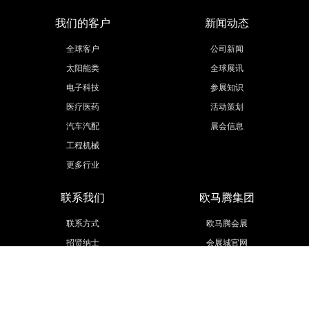
我们的客户
新闻动态
全球客户
公司新闻
太阳能类
全球展讯
电子科技
参展知识
医疗医药
活动策划
汽车汽配
展会信息
工程机械
更多行业
联系我们
欧马腾集团
联系方式
欧马腾会展
招贤纳士
会展城官网
模型云官网
联系我们
Public number