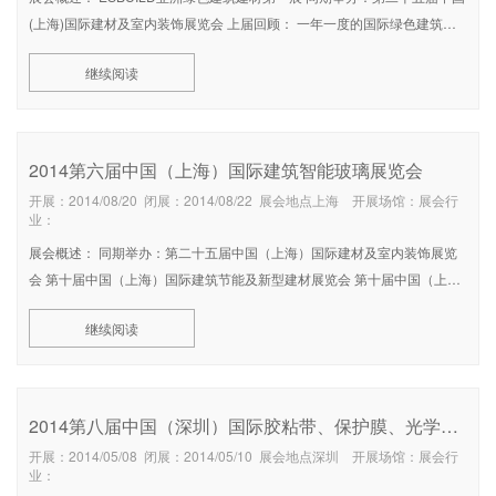
(上海)国际建材及室内装饰展览会 上届回顾： 一年一度的国际绿色建筑大
展-“亚洲绿色建筑建材博览会”已在上海新国际博览中心隆重召开。在本届展
继续阅读
会中，新型室内装饰材料--建筑艺术玻璃
2014第六届中国（上海）国际建筑智能玻璃展览会
开展：2014/08/20 闭展：2014/08/22 展会地点上海 开展场馆：展会行
业：
展会概述： 同期举办：第二十五届中国（上海）国际建材及室内装饰展览
会 第十届中国（上海）国际建筑节能及新型建材展览会 第十届中国（上
海）国际门窗幕墙博览会 上届回顾： 一年一度的国际绿色建筑大展-“亚洲
继续阅读
绿色建筑建材博览会”已于2013年8月
2014第八届中国（深圳）国际胶粘带、保护膜、光学膜及模切展览会
开展：2014/05/08 闭展：2014/05/10 展会地点深圳 开展场馆：展会行
业：