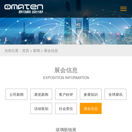
当前位置：
首页
>
新闻
>
展会信息
展会信息
EXPOSITION INFORMATION
公司新闻
展览新闻
客户好评
参展知识
全球展讯
活动策划
社会责任
展会信息
玻璃眼镜展