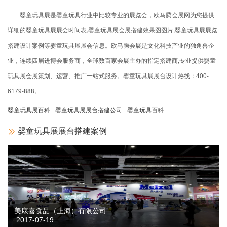
婴童玩具展是婴童玩具行业中比较专业的展览会，欧马腾会展网为您提供
详细的婴童玩具展展会时间表,婴童玩具展会展搭建效果图图片,婴童玩具展展览
搭建设计案例等婴童玩具展展会信息。欧马腾会展是文化科技产业的独角兽企
业，连续四届进博会服务商，全球数百家会展主办的指定搭建商,专业提供婴童
玩具展会展策划、运营、推广一站式服务。婴童玩具展展台设计热线：
400-
6179-888
。
婴童玩具展百科
婴童玩具展展台搭建公司
婴童玩具百科
婴童玩具展展台搭建案例
美康喜食品（上海）有限公司
2017-07-19