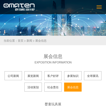
当前位置：
首页
>
新闻
>
展会信息
展会信息
EXPOSITION INFORMATION
公司新闻
展览新闻
客户好评
参展知识
全球展讯
活动策划
社会责任
展会信息
婴童玩具展