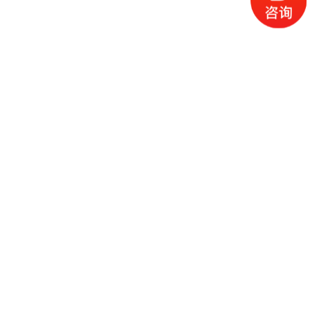
2022年中国（上海）国际礼品及促销品展览会
开展：2022-7-14 闭展：2022-7-16 展会地点上海 开展场馆：展会行
业：
2022年中国（上海）国际礼品及促销品展览会展会简介 2022年中国（上
海）国际礼品及促销品展览会展会概况：上海礼品展专注于礼品及促销品市
场，主办方励展华博运用卓越的国际资源和多年运作国际礼品展的专业经
继续阅读
验，深耕华东礼品市场，为礼品公司、代理商、分销商、批发商、百货商超
以及企业用户提供优质的展示
2022第21届上海国际礼品、赠品及家居用品展览会
开展：2022-6-15 闭展：2022-6-17 展会地点上海 开展场馆：展会行
业：
2022第21届上海国际礼品、赠品及家居用品展览会展会简介——以行业发
展为契机，礼品行业多元发展拓展华东礼品市场—中国华东地区领先的礼
品、促销品、家居用品展上海--世界的“东方明珠”，作为中国最大的经济、
继续阅读
文化、金融中心，也是国际著名的时尚之都，在中国的经济发展中具有极其
重要的地位，2010 年世博会