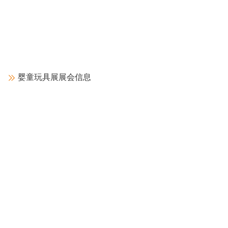
中国移动通信集团北京有限公司
2024-09-12
婴童玩具展展会信息
三一重工股份有限公司
2024-09-11