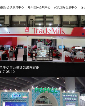
议展览中心
郑州国际会展中心
武汉国际会展中心
深圳会展中心
中国出口商
兰牛奶展台搭建效果图案例
17-05-10