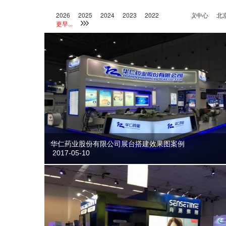
2026
2025
2024
2023
北京国家会议中心
2022
北京国家体
更早...
华仁药业股份有限公司展台搭建效果图案例
2017-05-10