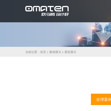
当前位置：
首页
>
案例展示
>
展览展示
全球案