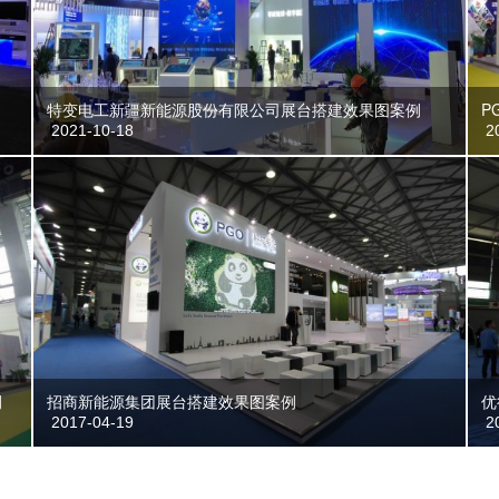
特变电工新疆新能源股份有限公司展台搭建效果图案例
P
2021-10-18
20
例
招商新能源集团展台搭建效果图案例
优
2017-04-19
20