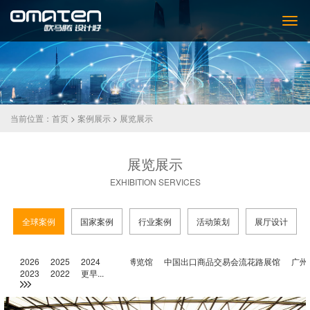
当前位置：
首页
>
案例展示
>
展览展示
展览展示
EXHIBITION SERVICES
全球案例
国家案例
行业案例
活动策划
展厅设计
汉国际会展中心
2026
2025
广州保利世贸博览馆
2024
中国出口商品交易会流花路展馆
广州国际
2023
2022
更早...