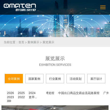
当前位置：
首页
>
案例展示
>
展览展示
展览展示
EXHIBITION SERVICES
全球案例
国家案例
行业案例
活动策划
展厅设计
汉国际会展中心
2026
2025
广州保利世贸博览馆
2024
中国出口商品交易会流花路展馆
广州国际
2023
2022
更早...