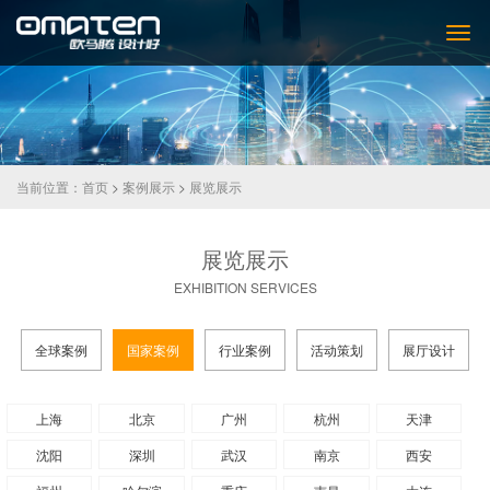
当前位置：
首页
>
案例展示
>
展览展示
展览展示
EXHIBITION SERVICES
全球案例
国家案例
行业案例
活动策划
展厅设计
上海
北京
广州
杭州
天津
沈阳
深圳
武汉
南京
西安