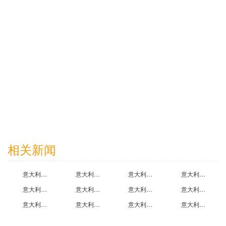
2022-11-08
阿斯利康医药（上海）有限公司
2023-11-05
相关新闻
中国移动通信集团北京有限公司
意大利里米尼国际陶瓷技术展览会时间地点在哪,上海展会设计搭建公司为你解答
意大利米兰国际食品展览会展会地点在哪里,意大利展台设计公司为你解答
意大利罗马展会设计搭建工厂哪家好,罗马展览设计公司排名
意大利巴勒莫展台设计搭建工厂哪家好,巴勒莫展览制作公司排名
2024-09-12
意大利佛罗伦萨展台设计工厂哪家好,佛罗伦萨展会设计搭建公司排名
意大利热那亚展览设计工厂哪家好,热那亚展会设计搭建公司排名
意大利维罗纳展示设计工厂哪家好,维罗纳展示搭建公司排名
意大利那不勒斯展会设计搭建工厂哪家好,那不勒斯展览设计公司排名
意大利米兰展览设计工厂哪家好,米兰展会设计搭建公司排名
意大利罗马展会设计搭建工厂哪家好,罗马展览设计公司排名
意大利巴勒莫展会设计搭建工厂哪家好,巴勒莫展台设计公司排名
意大利佛罗伦萨展览设计工厂哪家好,佛罗伦萨展会设计搭建公司排名