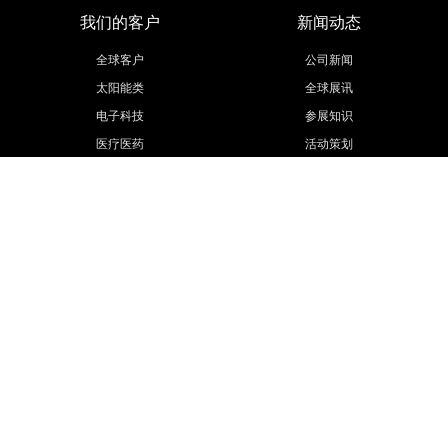
我们的客户
新闻动态
全球客户
公司新闻
太阳能类
全球展讯
电子科技
参展知识
医疗医药
活动策划
汽车汽配
展会信息
工程机械
更多行业
联系我们
欧马腾集团
联系方式
欧马腾会展
招贤纳士
会展城官网
模型云官网
联系我们
Public number