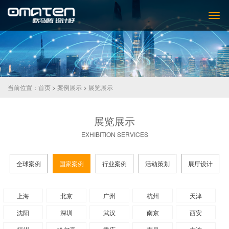
当前位置：
首页
>
案例展示
>
展览展示
展览展示
EXHIBITION SERVICES
全球案例
国家案例
行业案例
活动策划
展厅设计
上海
北京
广州
杭州
天津
沈阳
深圳
武汉
南京
西安