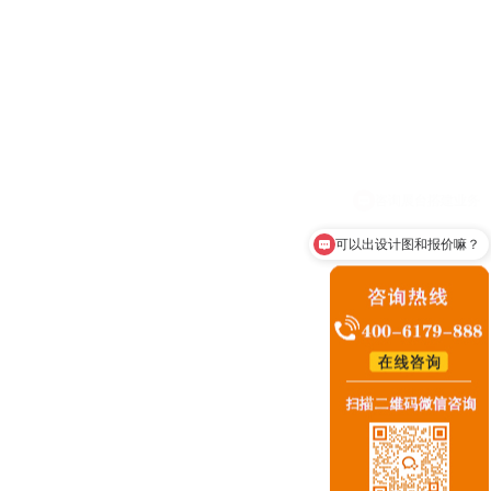
门金龙汽车集团股份有限公司
25-10-04
可以出设计图和报价嘛？
国石油化工集团公司
14-10-28