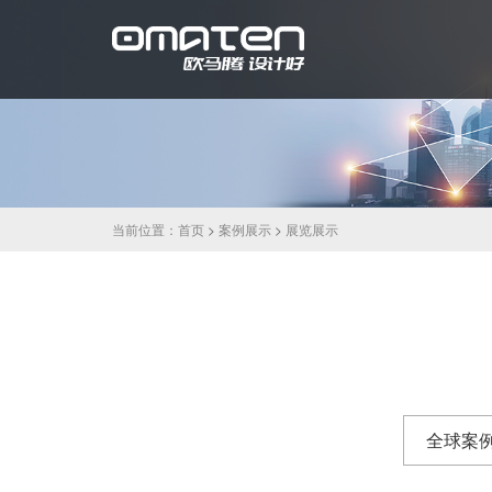
当前位置：
首页
>
案例展示
>
展览展示
全球案