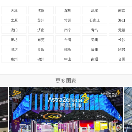
天津
沈阳
深圳
武汉
南京
太原
苏州
常州
石家庄
海口
澳门
济南
南宁
青岛
无锡
廊坊
东莞
台湾
郑州
长沙
潍坊
贵阳
临沂
滨州
绍兴
泰州
锦州
中山
南通
台州
更多国家