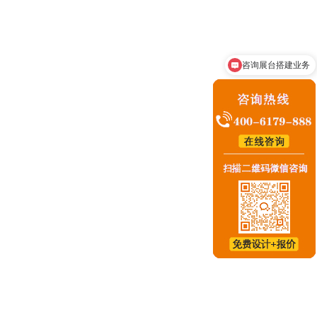
集技术股份有限公司
咨询展台搭建业务
25-02-18
可以出设计图和报价嘛？
圳市兆威机电有限公司
24-11-11