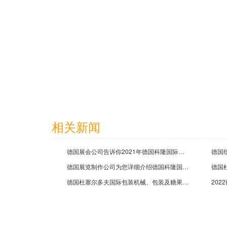
安克创新科技股份有限公司
2026-06-23
相关新闻
宁波锦浪科技股份有限公司
德国展会公司告诉你2021年德国科隆国际五金工业展览会那些事
2024-06-19
德国展览制作公司为您详细介绍德国科隆国际糖果及休闲食品展览会
德国杜塞尔多夫国际包装机械、包装及糖果机械展览会开展时间德国展会公司公司提醒您