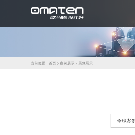
当前位置：
首页
>
案例展示
>
展览展示
全球案