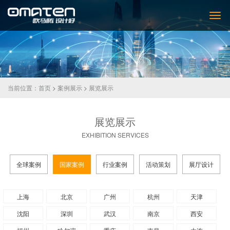
当前位置：
首页
>
案例展示
>
展览展示
展览展示
EXHIBITION SERVICES
全球案例
国家案例
行业案例
活动策划
展厅设计
上海
北京
广州
杭州
天津
沈阳
深圳
武汉
南京
西安